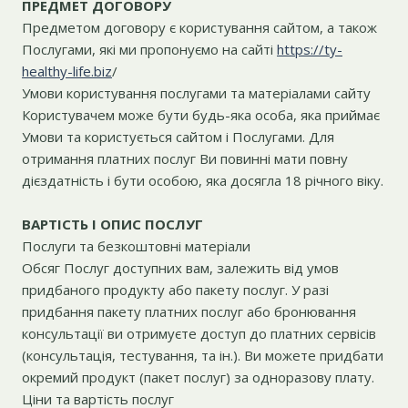
ПРЕДМЕТ ДОГОВОРУ
Предметом договору є користування сайтом, а також
Послугами, які ми пропонуємо на сайті
https://ty-
healthy-life.biz
/
Умови користування послугами та матеріалами сайту
Користувачем може бути будь-яка особа, яка приймає
Умови та користується сайтом і Послугами. Для
отримання платних послуг Ви повинні мати повну
дієздатність і бути особою, яка досягла 18 річного віку.
ВАРТІСТЬ І ОПИС ПОСЛУГ
Послуги та безкоштовні матеріали
Обсяг Послуг доступних вам, залежить від умов
придбаного продукту або пакету послуг. У разі
придбання пакету платних послуг або бронювання
консультації ви отримуєте доступ до платних сервісів
(консультація, тестування, та ін.). Ви можете придбати
окремий продукт (пакет послуг) за одноразову плату.
Ціни та вартість послуг