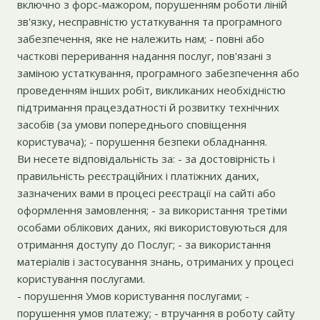
включно з форс-мажором, порушенням роботи ліній
зв'язку, несправністю устаткування та програмного
забезпечення, яке не належить нам; - повні або
часткові переривання надання послуг, пов'язані з
заміною устаткування, програмного забезпечення або
проведенням інших робіт, викликаних необхідністю
підтримання працездатності й розвитку технічних
засобів (за умови попереднього сповіщення
користувача); - порушення безпеки обладнання.
Ви несете відповідальність за: - за достовірність і
правильність реєстраційних і платіжних даних,
зазначених вами в процесі реєстрації на сайті або
оформлення замовлення; - за використання третіми
особами облікових даних, які використовуються для
отримання доступу до Послуг; - за використання
матеріалів і застосування знань, отриманих у процесі
користування послугами.
- порушення Умов користування послугами; -
порушення умов платежу; - втручання в роботу сайту