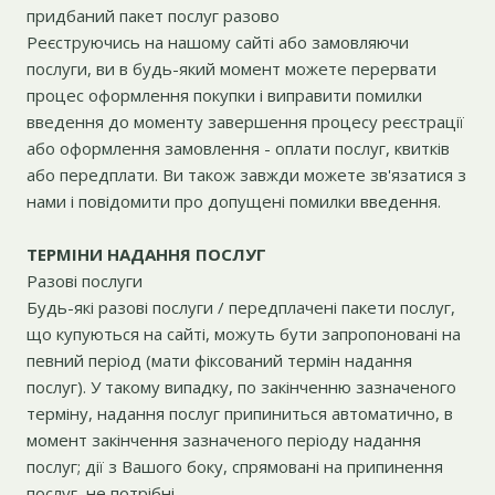
придбаний пакет послуг разово
Реєструючись на нашому сайті або замовляючи
послуги, ви в будь-який момент можете перервати
процес оформлення покупки і виправити помилки
введення до моменту завершення процесу реєстрації
або оформлення замовлення - оплати послуг, квитків
або передплати. Ви також завжди можете зв'язатися з
нами і повідомити про допущені помилки введення.
ТЕРМІНИ НАДАННЯ ПОСЛУГ
Разові послуги
Будь-які разові послуги / передплачені пакети послуг,
що купуються на сайті, можуть бути запропоновані на
певний період (мати фіксований термін надання
послуг). У такому випадку, по закінченню зазначеного
терміну, надання послуг припиниться автоматично, в
момент закінчення зазначеного періоду надання
послуг; дії з Вашого боку, спрямовані на припинення
послуг, не потрібні.