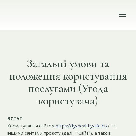
Загальні умови та
положення користування
послугами (Угода
користувача)
ВСТУП
Користування сайтом
https://ty-healthy-life.biz
/ та
іншими сайтами проєкту (далі - "Сайт"), а також