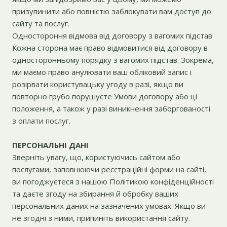
призупинити або повністю заблокувати вам доступ до
сайту та послуг.
Одностороння відмова від договору з вагомих підстав
Кожна сторона має право відмовитися від договору в
односторонньому порядку з вагомих підстав. Зокрема,
ми маємо право анулювати ваш обліковий запис і
розірвати користувацьку угоду в разі, якщо ви
повторно грубо порушуєте Умови договору або ці
положення, а також у разі виникнення заборгованості
з оплати послуг.
ПЕРСОНАЛЬНІ ДАНІ
Зверніть увагу, що, користуючись сайтом або
послугами, заповнюючи реєстраційні форми на сайті,
ви погоджуєтеся з нашою Політикою конфіденційності
та даєте згоду на збирання й обробку ваших
персональних даних на зазначених умовах. Якщо ви
не згодні з ними, припиніть використання сайту.