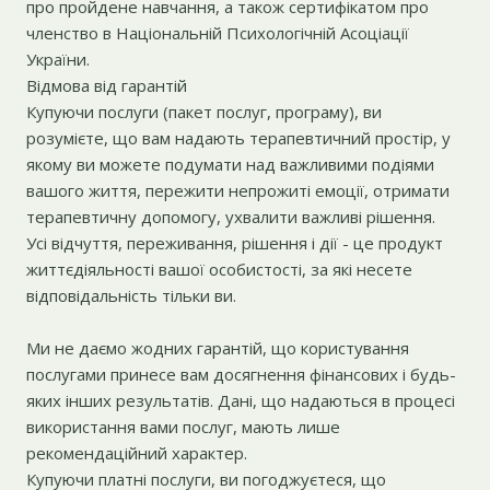
про пройдене навчання, а також сертифікатом про
членство в Національній Психологічній Асоціації
України.
Відмова від гарантій
Купуючи послуги (пакет послуг, програму), ви
розумієте, що вам надають терапевтичний простір, у
якому ви можете подумати над важливими подіями
вашого життя, пережити непрожиті емоції, отримати
терапевтичну допомогу, ухвалити важливі рішення.
Усі відчуття, переживання, рішення і дії - це продукт
життєдіяльності вашої особистості, за які несете
відповідальність тільки ви.
Ми не даємо жодних гарантій, що користування
послугами принесе вам досягнення фінансових і будь-
яких інших результатів. Дані, що надаються в процесі
використання вами послуг, мають лише
рекомендаційний характер.
Купуючи платні послуги, ви погоджуєтеся, що