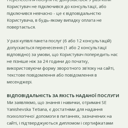
Користувач не підключився до консультації, або
підключився невчасно - це є відповідальністю
Користувача, в будь-якому випадку оплата не
повертається.
У разі купівлі пакета послуг (6 або 12 консультацій)
допускається перенесення (1 або 2 консультації
відповідно) за умови, що Користувач попередить нас
не пізніше ніж за 24 години до початку,
використовуючи форму зворотного зв'язку на сайті,
текстове повідомлення або повідомлення в
месенджері.
ВІДПОВІДАЛЬНІСТЬ ЗА ЯКІСТЬ НАДАНОЇ ПОСЛУГИ
Ми заявляємо, що знання і навички, отримані SE
Yanishevska Tetiana, є достатніми для надання
психологічної допомоги в питаннях, зазначених на
сайті, і підтверджуються дипломом і сертифікатами