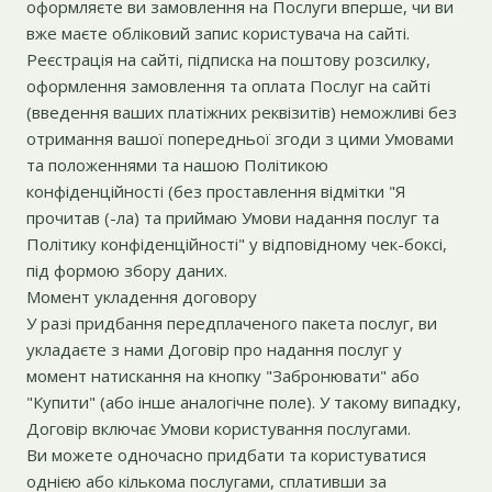
оформляєте ви замовлення на Послуги вперше, чи ви
вже маєте обліковий запис користувача на сайті.
Реєстрація на сайті, підписка на поштову розсилку,
оформлення замовлення та оплата Послуг на сайті
(введення ваших платіжних реквізитів) неможливі без
отримання вашої попередньої згоди з цими Умовами
та положеннями та нашою Політикою
конфіденційності (без проставлення відмітки "Я
прочитав (-ла) та приймаю Умови надання послуг та
Політику конфіденційності" у відповідному чек-боксі,
під формою збору даних.
Момент укладення договору
У разі придбання передплаченого пакета послуг, ви
укладаєте з нами Договір про надання послуг у
момент натискання на кнопку "Забронювати" або
"Купити" (або інше аналогічне поле). У такому випадку,
Договір включає Умови користування послугами.
Ви можете одночасно придбати та користуватися
однією або кількома послугами, сплативши за