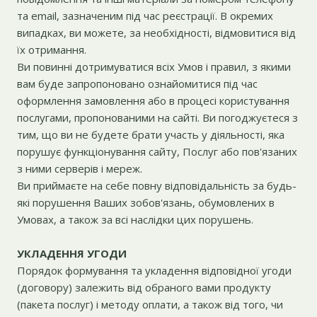
та email, зазначеним під час реєстрації. В окремих
випадках, ви можете, за необхідності, відмовитися від
їх отримання.
Ви повинні дотримуватися всіх Умов і правил, з якими
вам буде запропоновано ознайомитися під час
оформлення замовлення або в процесі користування
послугами, пропонованими на сайті. Ви погоджуєтеся з
тим, що ви не будете брати участь у діяльності, яка
порушує функціонування сайту, Послуг або пов'язаних
з ними серверів і мереж.
Ви приймаєте на себе повну відповідальність за будь-
які порушення Ваших зобов'язань, обумовлених в
Умовах, а також за всі наслідки цих порушень.
УКЛАДЕННЯ УГОДИ
Порядок формування та укладення відповідної угоди
(договору) залежить від обраного вами продукту
(пакета послуг) і методу оплати, а також від того, чи