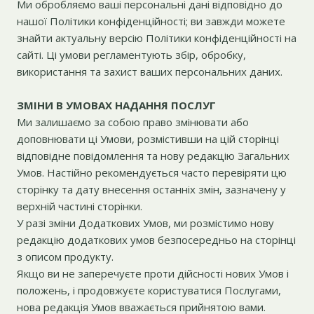
Ми обробляємо ваші персональні дані відповідно до
нашої Політики конфіденційності; ви завжди можете
знайти актуальну версію Політики конфіденційності на
сайті. Ці умови регламентують збір, обробку,
використання та захист ваших персональних даних.
ЗМІНИ В УМОВАХ НАДАННЯ ПОСЛУГ
Ми залишаємо за собою право змінювати або
доповнювати ці Умови, розмістивши на цій сторінці
відповідне повідомлення та нову редакцію Загальних
Умов. Настійно рекомендується часто перевіряти цю
сторінку та дату внесення останніх змін, зазначену у
верхній частині сторінки.
У разі зміни Додаткових Умов, ми розмістимо нову
редакцію додаткових умов безпосередньо на сторінці
з описом продукту.
Якщо ви не заперечуєте проти дійсності нових Умов і
положень, і продовжуєте користуватися Послугами,
нова редакція Умов вважається прийнятою вами.