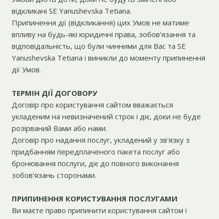
відкликані SE Yanushevska Tetiana.
Припинення дії (відкликання) цих Умов не матиме
впливу на будь-які юридичні права, зобов'язання та
відповідальність, що були чинними для Вас та SE
Yanushevska Tetiana і виникли до моменту припинення
дії Умов.
ТЕРМІН ДІЇ ДОГОВОРУ
Договір про користування сайтом вважається
укладеним на невизначений строк і діє, доки не буде
розірваний Вами або нами.
Договір про надання послуг, укладений у зв'язку з
придбанням передплаченого пакета послуг або
бронювання послуги, діє до повного виконання
зобов'язань сторонами.
ПРИПИНЕННЯ КОРИСТУВАННЯ ПОСЛУГАМИ
Ви маєте право припинити користування сайтом і