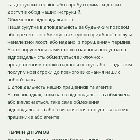
та доступних сервісів або спробу отримати до них
доступ в обхід наших інструкцій.
Обмеження відповідальності
Наша сукупна відповідальність за будь-яким позовом
або претензією обмежується сумою придбаної послуги
неналежної якості або наданої з порушенням термінів.
У разі порушення нами строків надання послуг наша
відповідальність обмежується виключно: -
продовженням строків надання послуг, або - наданням
послуг у нові строки до повного виконання наших
зобов'язань.
Відповідальність наших працівників та агентів
У тих випадках, коли наша відповідальність обмежена
або виключається, таке саме обмеження
відповідальності або її виключення стосується наших
працівників або агентів.
ТЕРМІН ДІЇ УМОВ
Умови діють доти, доки не будуть змінені або