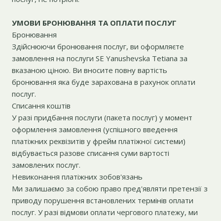
УМОВИ БРОНЮВАННЯ ТА ОПЛАТИ ПОСЛУГ
Бронювання
Здійснюючи бронювання послуг, ви оформляєте
замовлення на послуги SE Yanushevska Tetiana за
вказаною ціною. Ви вносите повну вартість
бронювання яка буде зарахована в рахунок оплати
послуг.
Списання коштів
У разі придбання послуги (пакета послуг) у момент
оформлення замовлення (успішного введення
платіжних реквізитів у фрейм платіжної системи)
відбувається разове списання суми вартості
замовлених послуг.
Невиконання платіжних зобов'язань
Ми залишаємо за собою право пред'являти претензії з
приводу порушення встановлених термінів оплати
послуг. У разі відмови оплати чергового платежу, ми