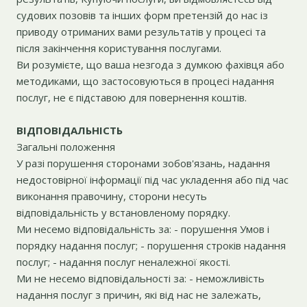
судових позовів та інших форм претензій до нас із
приводу отриманих вами результатів у процесі та
після закінчення користування послугами.
Ви розумієте, що ваша незгода з думкою фахівця або
методиками, що застосовуються в процесі надання
послуг, не є підставою для повернення коштів.
ВІДПОВІДАЛЬНІСТЬ
Загальні положення
У разі порушення сторонами зобов'язань, надання
недостовірної інформації під час укладення або під час
виконання правочину, сторони несуть
відповідальність у встановленому порядку.
Ми несемо відповідальність за: - порушення Умов і
порядку надання послуг; - порушення строків надання
послуг; - надання послуг неналежної якості.
Ми не несемо відповідальності за: - неможливість
надання послуг з причин, які від нас не залежать,