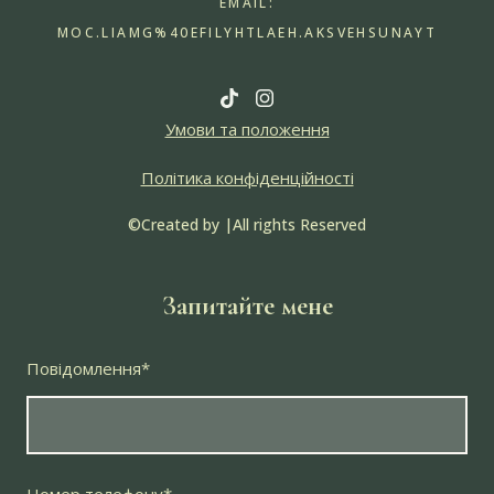
EMAIL:
MOC.LIAMG%40EFILYHTLAEH.AKSVEHSUNAYT
Умови та положення
Політика конфіденційності
©Created by
|All rights Reserved
Запитайте мене
Повідомлення
*