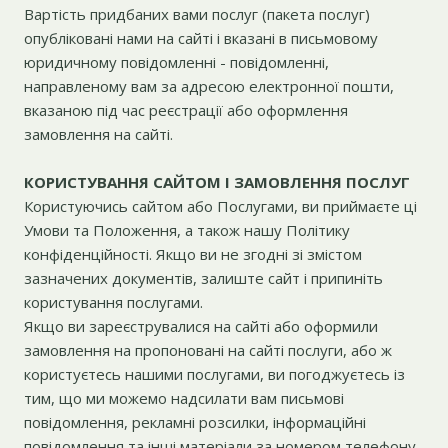
Вартість придбаних вами послуг (пакета послуг)
опубліковані нами на сайті і вказані в письмовому
юридичному повідомленні - повідомленні,
направленому вам за адресою електронної пошти,
вказаною під час реєстрації або оформлення
замовлення на сайті.
КОРИСТУВАННЯ САЙТОМ І ЗАМОВЛЕННЯ ПОСЛУГ
Користуючись сайтом або Послугами, ви приймаєте ці
Умови та Положення, а також нашу Політику
конфіденційності. Якщо ви не згодні зі змістом
зазначених документів, залиште сайт і припиніть
користування послугами.
Якщо ви зареєструвалися на сайті або оформили
замовлення на пропоновані на сайті послуги, або ж
користуєтесь нашими послугами, ви погоджуєтесь із
тим, що ми можемо надсилати вам письмові
повідомлення, рекламні розсилки, інформаційні
повідомлення та інші матеріали за номером телефону