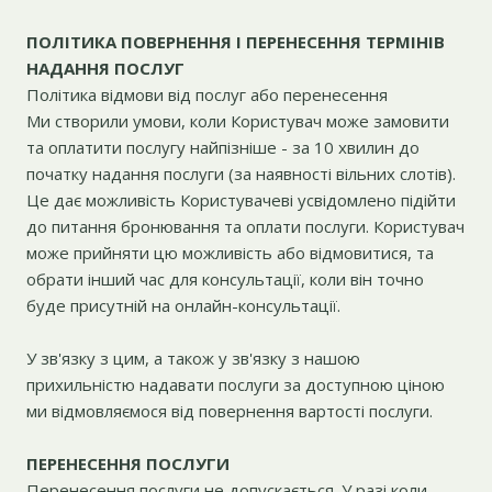
ПОЛІТИКА ПОВЕРНЕННЯ І ПЕРЕНЕСЕННЯ ТЕРМІНІВ
НАДАННЯ ПОСЛУГ
Політика відмови від послуг або перенесення
Ми створили умови, коли Користувач може замовити
та оплатити послугу найпізніше - за 10 хвилин до
початку надання послуги (за наявності вільних слотів).
Це дає можливість Користувачеві усвідомлено підійти
до питання бронювання та оплати послуги. Користувач
може прийняти цю можливість або відмовитися, та
обрати інший час для консультації, коли він точно
буде присутній на онлайн-консультації.
У зв'язку з цим, а також у зв'язку з нашою
прихильністю надавати послуги за доступною ціною
ми відмовляємося від повернення вартості послуги.
ПЕРЕНЕСЕННЯ ПОСЛУГИ
Перенесення послуги не допускається. У разі коли