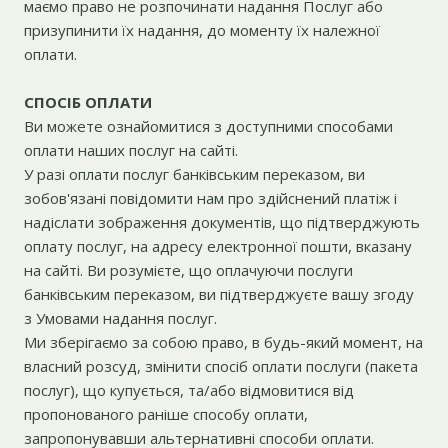
маємо право не розпочинати надання Послуг або
призупинити їх надання, до моменту їх належної
оплати.
СПОСІБ ОПЛАТИ
Ви можете ознайомитися з доступними способами
оплати наших послуг на сайті.
У разі оплати послуг банківським переказом, ви
зобов'язані повідомити нам про здійснений платіж і
надіслати зображення документів, що підтверджують
оплату послуг, на адресу електронної пошти, вказану
на сайті. Ви розумієте, що оплачуючи послуги
банківським переказом, ви підтверджуєте вашу згоду
з Умовами надання послуг.
Ми зберігаємо за собою право, в будь-який момент, на
власний розсуд, змінити спосіб оплати послуги (пакета
послуг), що купується, та/або відмовитися від
пропонованого раніше способу оплати,
запропонувавши альтернативні способи оплати.