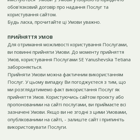
обов'язковий договір про надання Послуг та
користування сайтом.
Будь ласка, прочитайте ці Умови уважно.
ПРИЙНЯТТЯ УМОВ
Для отримання можливості користування Послугами,
ви повинні прийняти Умови. До моменту прийняття
Умов, користування Послугами SE Yanushevska Tetiana
забороняється.
Прийняти Умови можна фактичним використанням
Послуг. У цьому випадку Ви погоджуєтеся з тим, що
ми розглядатимемо факт використання Послуг як
прийняття Умов. Користуючись сайтом проєкту або
пропонованими на сайті послугами, ви приймаєте всі
зазначені Умови. Якщо ви не згодні з цими Умовами,
опублікованими на сайті, - залиште сайт і припиніть
використовувати Послуги.